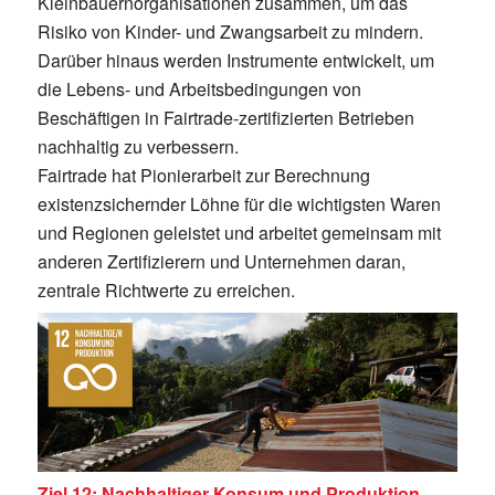
Kleinbauernorganisationen zusammen, um das
Risiko von Kinder- und Zwangsarbeit zu mindern.
Darüber hinaus werden Instrumente entwickelt, um
die Lebens- und Arbeitsbedingungen von
Beschäftigen in Fairtrade-zertifizierten Betrieben
nachhaltig zu verbessern.
Fairtrade hat Pionierarbeit zur Berechnung
existenzsichernder Löhne für die wichtigsten Waren
und Regionen geleistet und arbeitet gemeinsam mit
anderen Zertifizierern und Unternehmen daran,
zentrale Richtwerte zu erreichen.
Ziel 12: Nachhaltiger Konsum und Produktion