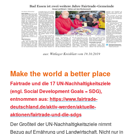
aus: Wittlager Kreisblatt vom 19.10.2019
Make the world a better place
Fairtrade und die 17 UN-
Nachhaltigkeitsziele
(engl. Social Development Goals = SDG),
entnommen aus:
https://www.fairtrade-
deutschland.de/aktiv-werden/aktuelle-
aktionen/fairtrade-und-die-sdgs
Der Großteil der UN-Nachhaltigkeitsziele nimmt
Bezug auf Ernährung und Landwirtschaft. Nicht nur in