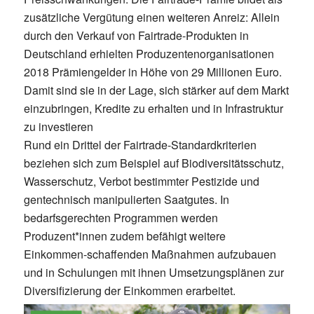
zusätzliche Vergütung einen weiteren Anreiz: Allein
durch den Verkauf von Fairtrade-Produkten in
Deutschland erhielten Produzentenorganisationen
2018 Prämiengelder in Höhe von 29 Millionen Euro.
Damit sind sie in der Lage, sich stärker auf dem Markt
einzubringen, Kredite zu erhalten und in Infrastruktur
zu investieren
Rund ein Drittel der Fairtrade-Standardkriterien
beziehen sich zum Beispiel auf Biodiversitätsschutz,
Wasserschutz, Verbot bestimmter Pestizide und
gentechnisch manipulierten Saatgutes. In
bedarfsgerechten Programmen werden
Produzent*innen zudem befähigt weitere
Einkommen-schaffenden Maßnahmen aufzubauen
und in Schulungen mit ihnen Umsetzungsplänen zur
Diversifizierung der Einkommen erarbeitet.