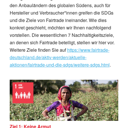
den Anbauländern des globalen Südens, auch für
Hersteller und Verbraucher*innen greifen die SDGs
und die Ziele von Fairtrade ineinander. Wie dies
konkret geschieht, möchten wir Ihnen nachfolgend
vorstellen. Die wesentlichen 7 Nachhaltigkeitsziele,
an denen sich Fairtrade beteiligt, stellen wir hier vor.
Weitere Ziele finden Sie auf
https://www.fairtrade-
deutschland.de/aktiv-werden/aktuelle-
aktionen/fairtrade-und-die-sdgs/weitere-sdgs.html
.
Ziel 1: Keine Armut