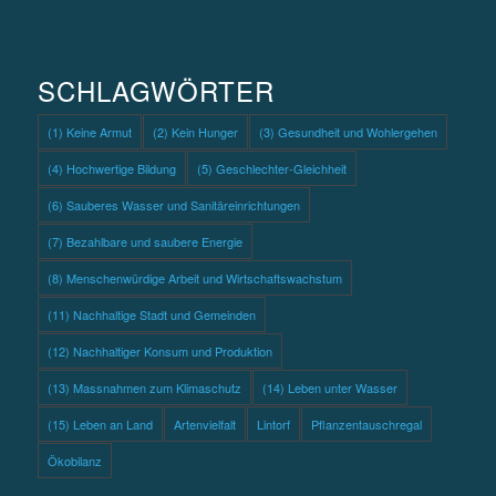
SCHLAGWÖRTER
(1) Keine Armut
(2) Kein Hunger
(3) Gesundheit und Wohlergehen
(4) Hochwertige Bildung
(5) Geschlechter-Gleichheit
(6) Sauberes Wasser und Sanitäreinrichtungen
(7) Bezahlbare und saubere Energie
(8) Menschenwürdige Arbeit und Wirtschaftswachstum
(11) Nachhaltige Stadt und Gemeinden
(12) Nachhaltiger Konsum und Produktion
(13) Massnahmen zum Klimaschutz
(14) Leben unter Wasser
(15) Leben an Land
Artenvielfalt
Lintorf
Pflanzentauschregal
Ökobilanz