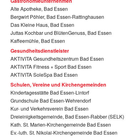
Gastronomieunternehmen
Alte Apotheke, Bad Essen
Bergwirt Pöhler, Bad Essen-Rattinghausen
Das Kleine Haus, Bad Essen
Juttas Kochbar und BlütenGenuss, Bad Essen
Kaffeemühle, Bad Essen
Gesundheitsdienstleister
AKTIVITA Gesundheitszentrum Bad Essen
AKTIVITA Fitness + Sport Bad Essen
AKTIVITA SoleSpa Bad Essen
Schulen, Vereine und Kirchengemeinden
Kindertagesstätte Bad Essen-Lintorf
Grundschule Bad Essen-Wehrendorf
Kur- und Verkehrsverein Bad Essen
Dreieinigkeitsgemeinde, Bad Essen-Rabber (SELK)
Kath. St. Marien-Kirchengemeinde Bad Essen
Ev.-luth. St. Nikolai-Kirchengemeinde Bad Essen