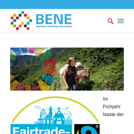
Im
Frühjahr
fasste der