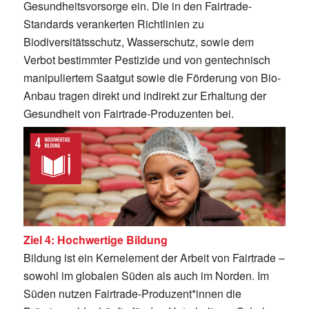
Gesundheitsvorsorge ein. Die in den Fairtrade-
Standards verankerten Richtlinien zu
Biodiversitätsschutz, Wasserschutz, sowie dem
Verbot bestimmter Pestizide und von gentechnisch
manipuliertem Saatgut sowie die Förderung von Bio-
Anbau tragen direkt und indirekt zur Erhaltung der
Gesundheit von Fairtrade-Produzenten bei.
Ziel 4: Hochwertige Bildung
Bildung ist ein Kernelement der Arbeit von Fairtrade –
sowohl im globalen Süden als auch im Norden. Im
Süden nutzen Fairtrade-Produzent*innen die