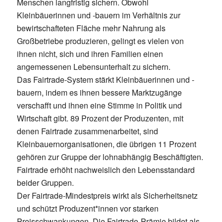
Menschen langfristig sichern. Obwohl
Kleinbäuerinnen und -bauern im Verhältnis zur
bewirtschafteten Fläche mehr Nahrung als
Großbetriebe produzieren, gelingt es vielen von
ihnen nicht, sich und ihren Familien einen
angemessenen Lebensunterhalt zu sichern.
Das Fairtrade-System stärkt Kleinbäuerinnen und -
bauern, indem es ihnen bessere Marktzugänge
verschafft und ihnen eine Stimme in Politik und
Wirtschaft gibt. 89 Prozent der Produzenten, mit
denen Fairtrade zusammenarbeitet, sind
Kleinbauernorganisationen, die übrigen 11 Prozent
gehören zur Gruppe der lohnabhängig Beschäftigten.
Fairtrade erhöht nachweislich den Lebensstandard
beider Gruppen.
Der Fairtrade-Mindestpreis wirkt als Sicherheitsnetz
und schützt Produzent*innen vor starken
Preisschwankungen. Die Fairtrade-Prämie bildet als