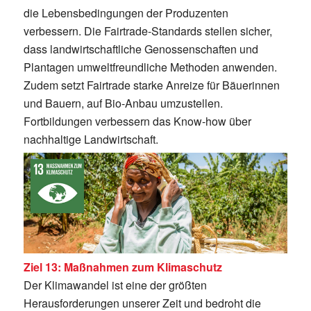
die Lebensbedingungen der Produzenten
verbessern. Die Fairtrade-Standards stellen sicher,
dass landwirtschaftliche Genossenschaften und
Plantagen umweltfreundliche Methoden anwenden.
Zudem setzt Fairtrade starke Anreize für Bäuerinnen
und Bauern, auf Bio-Anbau umzustellen.
Fortbildungen verbessern das Know-how über
nachhaltige Landwirtschaft.
Ziel 13: Maßnahmen zum Klimaschutz
Der Klimawandel ist eine der größten
Herausforderungen unserer Zeit und bedroht die