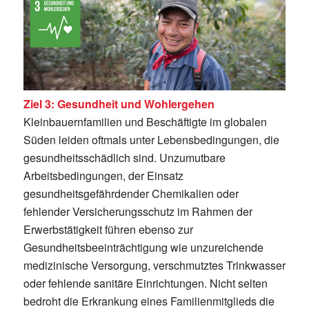
Ziel 3: Gesundheit und Wohlergehen
Kleinbauernfamilien und Beschäftigte im globalen
Süden leiden oftmals unter Lebensbedingungen, die
gesundheitsschädlich sind. Unzumutbare
Arbeitsbedingungen, der Einsatz
gesundheitsgefährdender Chemikalien oder
fehlender Versicherungsschutz im Rahmen der
Erwerbstätigkeit führen ebenso zur
Gesundheitsbeeinträchtigung wie unzureichende
medizinische Versorgung, verschmutztes Trinkwasser
oder fehlende sanitäre Einrichtungen. Nicht selten
bedroht die Erkrankung eines Familienmitglieds die