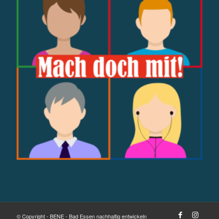
© Copyright - BENE - Bad Essen nachhaltig entwickeln