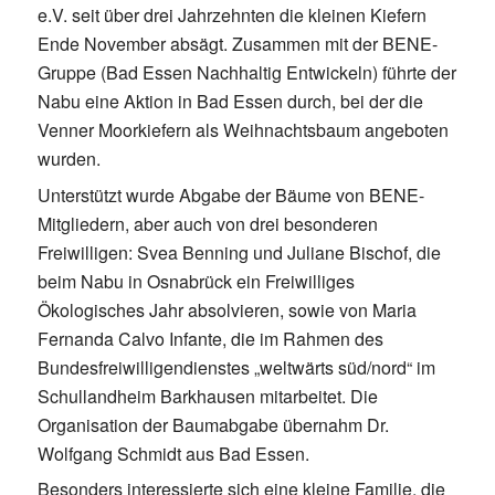
e.V. seit über drei Jahrzehnten die kleinen Kiefern
Ende November absägt. Zusammen mit der BENE-
Gruppe (Bad Essen Nachhaltig Entwickeln) führte der
Nabu eine Aktion in Bad Essen durch, bei der die
Venner Moorkiefern als Weihnachtsbaum angeboten
wurden.
Unterstützt wurde Abgabe der Bäume von BENE-
Mitgliedern, aber auch von drei besonderen
Freiwilligen: Svea Benning und Juliane Bischof, die
beim Nabu in Osnabrück ein Freiwilliges
Ökologisches Jahr absolvieren, sowie von Maria
Fernanda Calvo Infante, die im Rahmen des
Bundesfreiwilligendienstes „weltwärts süd/nord“ im
Schullandheim Barkhausen mitarbeitet. Die
Organisation der Baumabgabe übernahm Dr.
Wolfgang Schmidt aus Bad Essen.
Besonders interessierte sich eine kleine Familie, die