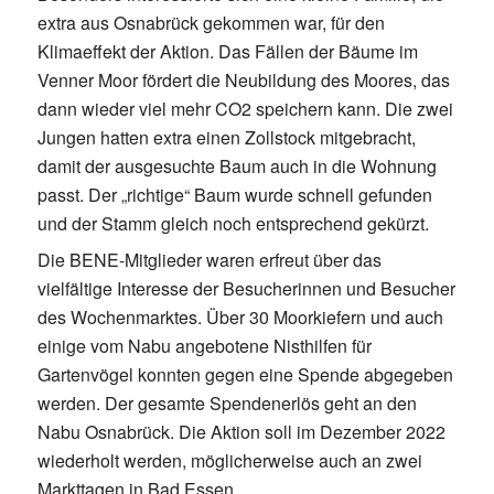
extra aus Osnabrück gekommen war, für den
Klimaeffekt der Aktion. Das Fällen der Bäume im
Venner Moor fördert die Neubildung des Moores, das
dann wieder viel mehr CO2 speichern kann. Die zwei
Jungen hatten extra einen Zollstock mitgebracht,
damit der ausgesuchte Baum auch in die Wohnung
passt. Der „richtige“ Baum wurde schnell gefunden
und der Stamm gleich noch entsprechend gekürzt.
Die BENE-Mitglieder waren erfreut über das
vielfältige Interesse der Besucherinnen und Besucher
des Wochenmarktes. Über 30 Moorkiefern und auch
einige vom Nabu angebotene Nisthilfen für
Gartenvögel konnten gegen eine Spende abgegeben
werden. Der gesamte Spendenerlös geht an den
Nabu Osnabrück. Die Aktion soll im Dezember 2022
wiederholt werden, möglicherweise auch an zwei
Markttagen in Bad Essen.