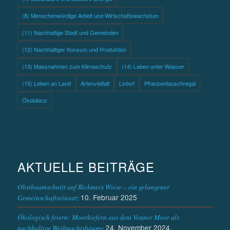
(8) Menschenwürdige Arbeit und Wirtschaftswachstum
(11) Nachhaltige Stadt und Gemeinden
(12) Nachhaltiger Konsum und Produktion
(13) Massnahmen zum Klimaschutz
(14) Leben unter Wasser
(15) Leben an Land
Artenvielfalt
Lintorf
Pflanzentauschregal
Ökobilanz
AKTUELLE BEITRÄGE
Obstbaumschnitt auf Rickmers Wiese – ein gelungener
10. Februar 2025
Gemeinschaftseinsatz
Ökologisch feiern: Moorkiefern aus dem Venner Moor als
24. November 2024
nachhaltige Weihnachtsbäume