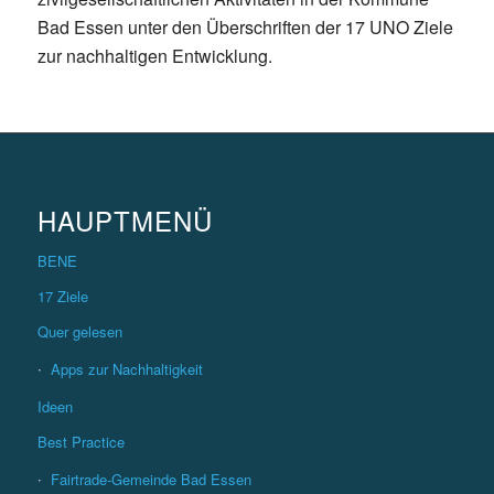
Bad Essen unter den Überschriften der 17 UNO Ziele
zur nachhaltigen Entwicklung.
HAUPTMENÜ
BENE
17 Ziele
Quer gelesen
Apps zur Nachhaltigkeit
Ideen
Best Practice
Fairtrade-Gemeinde Bad Essen