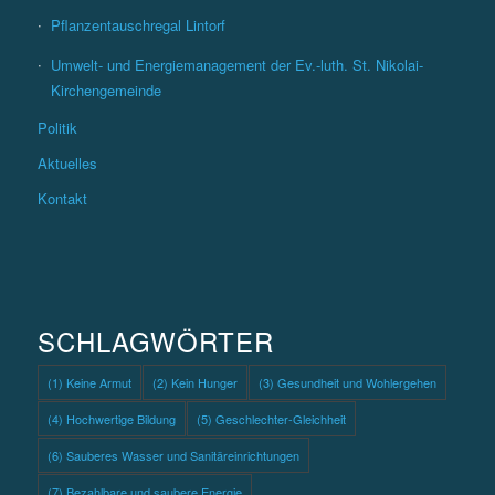
Pflanzentauschregal Lintorf
Umwelt- und Energiemanagement der Ev.-luth. St. Nikolai-
Kirchengemeinde
Politik
Aktuelles
Kontakt
SCHLAGWÖRTER
(1) Keine Armut
(2) Kein Hunger
(3) Gesundheit und Wohlergehen
(4) Hochwertige Bildung
(5) Geschlechter-Gleichheit
(6) Sauberes Wasser und Sanitäreinrichtungen
(7) Bezahlbare und saubere Energie