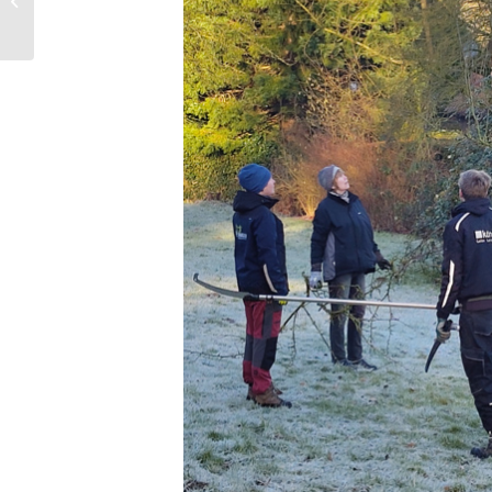
Venner Moor als
nachhaltige Weihnac...