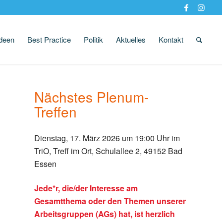
Ideen
Best Practice
Politik
Aktuelles
Kontakt
Nächstes Plenum-
Treffen
Dienstag, 17. März 2026 um 19:00 Uhr im
TriO, Treff im Ort, Schulallee 2, 49152 Bad
Essen
Jede*r, die/der Interesse am
Gesamtthema oder den Themen unserer
Arbeitsgruppen (AGs) hat, ist herzlich