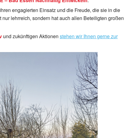
 – Bad Essen Nachhaltig Entwickeln
.
hren engagierten Einsatz und die Freude, die sie in die
 nur lehrreich, sondern hat auch allen Beteiligten großen
v
und zukünftigen Aktionen
stehen wir Ihnen gerne zur