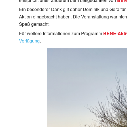
entspricht unter anderem dem Leitgedanken von
BENE
Ein besonderer Dank gilt daher Dominik und Gerd für i
Aktion eingebracht haben. Die Veranstaltung war nicht
Spaß gemacht.
Für weitere Informationen zum Programm
BENE-Akti
Verfügung
.