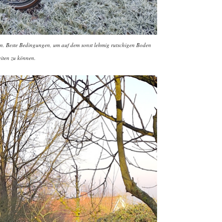
n. Beste Bedingungen, um auf dem sonst lehmig rutschigen Boden
eiten zu können.