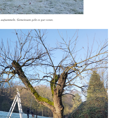
, aufsammeln. Gemeinsam geht es gut voran.