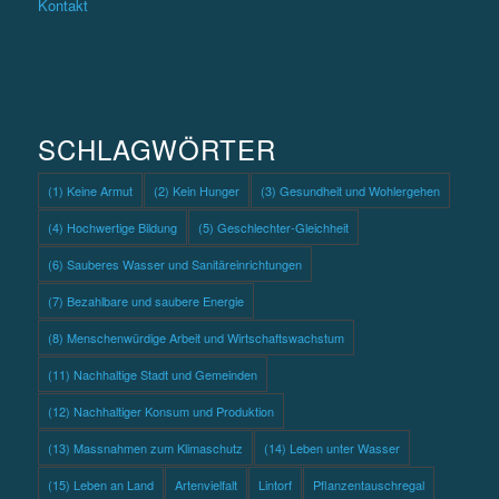
Kontakt
SCHLAGWÖRTER
(1) Keine Armut
(2) Kein Hunger
(3) Gesundheit und Wohlergehen
(4) Hochwertige Bildung
(5) Geschlechter-Gleichheit
(6) Sauberes Wasser und Sanitäreinrichtungen
(7) Bezahlbare und saubere Energie
(8) Menschenwürdige Arbeit und Wirtschaftswachstum
(11) Nachhaltige Stadt und Gemeinden
(12) Nachhaltiger Konsum und Produktion
(13) Massnahmen zum Klimaschutz
(14) Leben unter Wasser
(15) Leben an Land
Artenvielfalt
Lintorf
Pflanzentauschregal