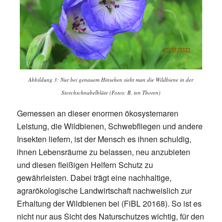
Abbildung 3: Nur bei genauem Hinsehen sieht man die Wildbiene in der
Storchschnabelblüte (Fotos: B. ten Thoren)
Gemessen an dieser enormen ökosystemaren
Leistung, die Wildbienen, Schwebfliegen und andere
Insekten liefern, ist der Mensch es ihnen schuldig,
ihnen Lebensräume zu belassen, neu anzubieten
und diesen fleißigen Helfern Schutz zu
gewährleisten. Dabei trägt eine nachhaltige,
agrarökologische Landwirtschaft nachweislich zur
Erhaltung der Wildbienen bei (FiBL 20168). So ist es
nicht nur aus Sicht des Naturschutzes wichtig, für den