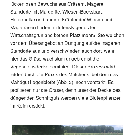
lückenlosen Bewuchs aus Gräsern. Magere
Standorte mit Margerite, Wiesen-Bocksbart,
Heidenelke und andere Kräuter der Wiesen und
Magerrasen finden im intensiv genutzten
Wirtschaftsgrünland keinen Platz mehr5. Sie weichen
vor dem Überangebot an Düngung auf die mageren
Standorte aus und verschwinden auch dort, wenn
hier das Gräserwachstum ungebremst die
Vegetationsdecke dominiert. Dieser Prozess wird
leider durch die Praxis des Mulchens, bei dem das
Mahdgut liegenbleibt (Abb. 2), noch verstärkt. Es
profitieren nur die Gräser, denn unter der Decke des
düngenden Schnittguts werden viele Blütenpflanzen
im Keim erstickt.