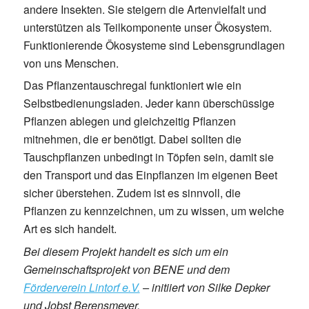
andere Insekten. Sie steigern die Artenvielfalt und
unterstützen als Teilkomponente unser Ökosystem.
Funktionierende Ökosysteme sind Lebensgrundlagen
von uns Menschen.
Das Pflanzentauschregal funktioniert wie ein
Selbstbedienungsladen. Jeder kann überschüssige
Pflanzen ablegen und gleichzeitig Pflanzen
mitnehmen, die er benötigt. Dabei sollten die
Tauschpflanzen unbedingt in Töpfen sein, damit sie
den Transport und das Einpflanzen im eigenen Beet
sicher überstehen. Zudem ist es sinnvoll, die
Pflanzen zu kennzeichnen, um zu wissen, um welche
Art es sich handelt.
Bei diesem Projekt handelt es sich um ein
Gemeinschaftsprojekt von BENE und dem
Förderverein Lintorf e.V.
– initiiert von Silke Depker
und Jobst Berensmeyer.