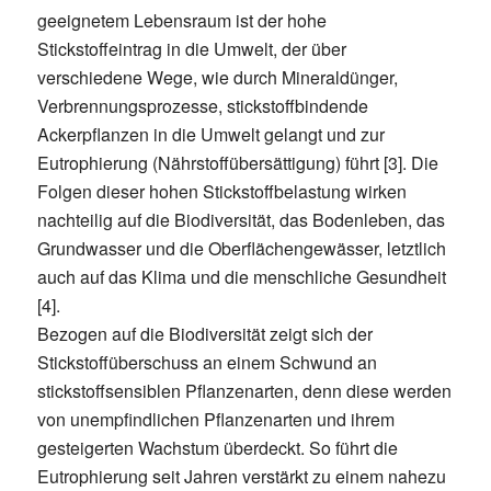
geeignetem Lebensraum ist der hohe
Stickstoffeintrag in die Umwelt, der über
verschiedene Wege, wie durch Mineraldünger,
Verbrennungsprozesse, stickstoffbindende
Ackerpflanzen in die Umwelt gelangt und zur
Eutrophierung (Nährstoffübersättigung) führt [3]. Die
Folgen dieser hohen Stickstoffbelastung wirken
nachteilig auf die Biodiversität, das Bodenleben, das
Grundwasser und die Oberflächengewässer, letztlich
auch auf das Klima und die menschliche Gesundheit
[4].
Bezogen auf die Biodiversität zeigt sich der
Stickstoffüberschuss an einem Schwund an
stickstoffsensiblen Pflanzenarten, denn diese werden
von unempfindlichen Pflanzenarten und ihrem
gesteigerten Wachstum überdeckt. So führt die
Eutrophierung seit Jahren verstärkt zu einem nahezu