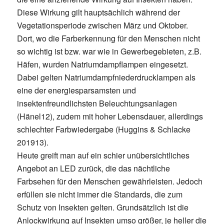
Diese Wirkung gilt hauptsächlich während der
Vegetationsperiode zwischen März und Oktober.
Dort, wo die Farberkennung für den Menschen nicht
so wichtig ist bzw. war wie in Gewerbegebieten, z.B.
Häfen, wurden Natriumdampflampen eingesetzt.
Dabei gelten Natriumdampfniederdrucklampen als
eine der energiesparsamsten und
insektenfreundlichsten Beleuchtungsanlagen
(Hänel12), zudem mit hoher Lebensdauer, allerdings
schlechter Farbwiedergabe (Huggins & Schlacke
201913).
Heute greift man auf ein schier unübersichtliches
Angebot an LED zurück, die das nächtliche
Farbsehen für den Menschen gewährleisten. Jedoch
erfüllen sie nicht immer die Standards, die zum
Schutz von Insekten gelten. Grundsätzlich ist die
Anlockwirkung auf Insekten umso größer, je heller die