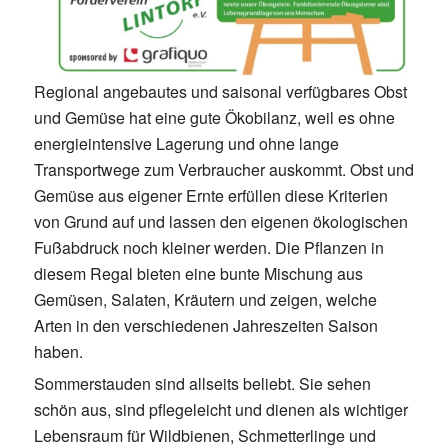
Regional angebautes und saisonal verfügbares Obst
und Gemüse hat eine gute Ökobilanz, weil es ohne
energieintensive Lagerung und ohne lange
Transportwege zum Verbraucher auskommt. Obst und
Gemüse aus eigener Ernte erfüllen diese Kriterien
von Grund auf und lassen den eigenen ökologischen
Fußabdruck noch kleiner werden.
Die Pflanzen in
diesem Regal bieten eine bunte Mischung aus
Gemüsen, Salaten, Kräutern und zeigen, welche
Arten in den verschiedenen Jahreszeiten Saison
haben.
Sommerstauden sind allseits beliebt. Sie sehen
schön aus, sind pflegeleicht und dienen als wichtiger
Lebensraum für Wildbienen, Schmetterlinge und