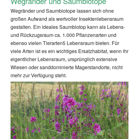
Wegränder und Saumbiotope
Wegränder und Saumbiotope lassen sich ohne
großen Aufwand als wertvoller Insektenlebensraum
gestalten. Ein ideales Saumbiotop kann als Lebens-
und Rückzugsraum ca. 1.000 Pflanzenarten und
ebenso vielen Tierarten5 Lebensraum bieten. Für
viele Arten ist es ein wichtiges Ersatzhabitat, wenn ihr
eigentlicher Lebensraum, ursprünglich extensive
Wiesen oder sanddominierte Magerstandorte, nicht
mehr zur Verfügung steht.