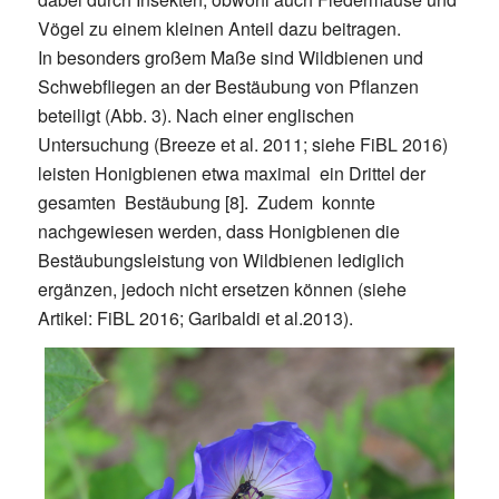
Vögel zu einem kleinen Anteil dazu beitragen.
In besonders großem Maße sind Wildbienen und
Schwebfliegen an der Bestäubung von Pflanzen
beteiligt (Abb. 3). Nach einer englischen
Untersuchung (Breeze et al. 2011; siehe FiBL 2016)
leisten Honigbienen etwa maximal ein Drittel der
gesamten Bestäubung [8]. Zudem konnte
nachgewiesen werden, dass Honigbienen die
Bestäubungsleistung von Wildbienen lediglich
ergänzen, jedoch nicht ersetzen können (siehe
Artikel: FiBL 2016; Garibaldi et al.2013).