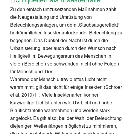
Zu den einfach umzusetzenden Maßnahmen zählt
die Neugestaltung und Umrüstung von
Beleuchtungsanlagen, um dem „Staubsaugereffekt“
herkömmlicher, insektenanlockender Beleuchtung zu
begegnen. Das Dunkel der Nacht ist durch die
Urbanisierung, aber auch durch den Wunsch nach
Helligkeit im Bewegungsraum des Menschen in
vielen Bereichen verschwunden, nicht ohne Folgen
für Mensch und Tier.
Während der Mensch ultraviolettes Licht nicht
wahrnimmt, gilt das nicht für einige Insekten (Schroer
et al. 2019)11. Viele Insektenarten können
kurzwellige Lichtstrahlen wie UV-Licht und hohe
Blaulichtanteile wahrnehmen und werden stark
angelockt. Es gilt also, bei der Wahl der Beleuchtung
diejenigen Wellenlängen möglichst zu minimieren,
die eine anziehende Wirkung auf Insekten haben.