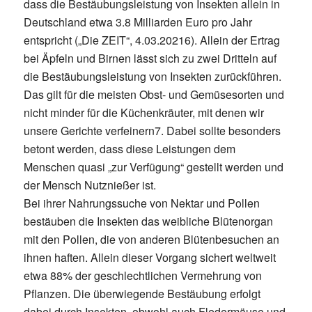
dass die Bestäubungsleistung von Insekten allein in
Deutschland etwa 3.8 Milliarden Euro pro Jahr
entspricht („Die ZEIT“, 4.03.20216). Allein der Ertrag
bei Äpfeln und Birnen lässt sich zu zwei Dritteln auf
die Bestäubungsleistung von Insekten zurückführen.
Das gilt für die meisten Obst- und Gemüsesorten und
nicht minder für die Küchenkräuter, mit denen wir
unsere Gerichte verfeinern7. Dabei sollte besonders
betont werden, dass diese Leistungen dem
Menschen quasi „zur Verfügung“ gestellt werden und
der Mensch Nutznießer ist.
Bei ihrer Nahrungssuche von Nektar und Pollen
bestäuben die Insekten das weibliche Blütenorgan
mit den Pollen, die von anderen Blütenbesuchen an
ihnen haften. Allein dieser Vorgang sichert weltweit
etwa 88% der geschlechtlichen Vermehrung von
Pflanzen. Die überwiegende Bestäubung erfolgt
dabei durch Insekten, obwohl auch Fledermäuse und